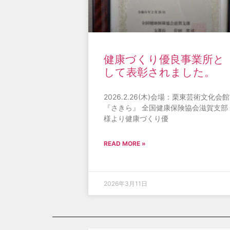
健康づくり優良事業所と
して表彰されました。
2026.2.26(木)会場：栗東芸術文化会館
『さきら』 全国健康保険協会滋賀支部
様より健康づくり優
READ MORE »
2026年3月11日