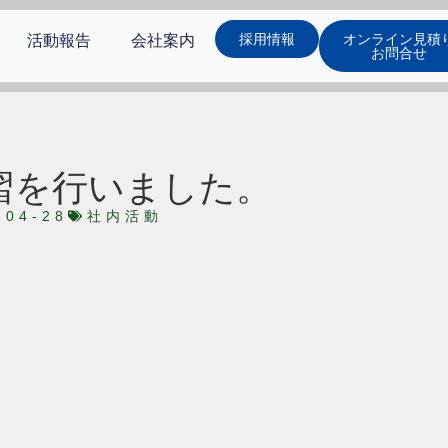
採用情報
オンライン見積
活動報告
会社案内
お問合せ
習を行いました。
-04-28
社内活動