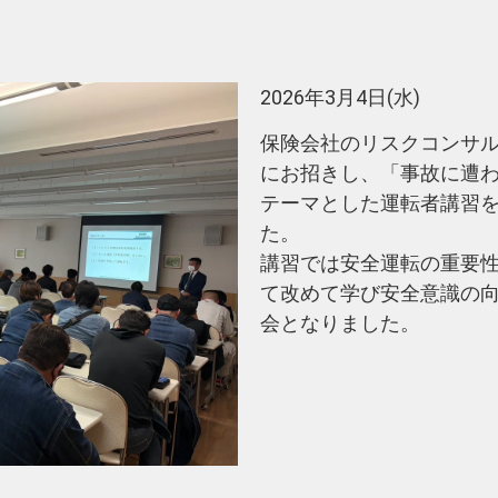
2026年3月4日(水)
保険会社のリスクコンサ
にお招きし、「事故に遭
テーマとした運転者講習
た。
講習では安全運転の重要
て改めて学び安全意識の
会となりました。