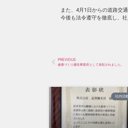
また、4月1日からの道路交
今後も法令遵守を徹底し、社
PREVIOUS
健康づくり優良事業所として表彰されました。
社内活