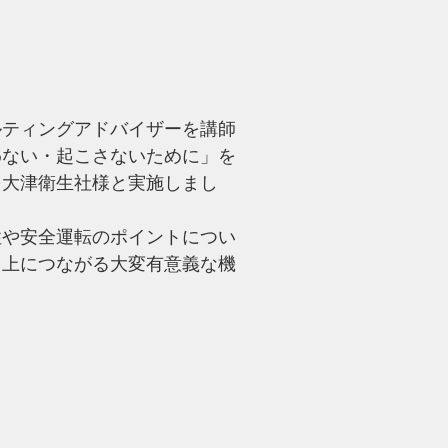
ルティングアドバイザーを講師
わない・起こさないために」を
を大津衛生社様と実施しまし
性や安全運転のポイントについ
向上につながる大変有意義な機