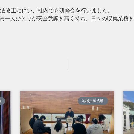
通法改正に伴い、社内でも研修会を行いました。
員一人ひとりが安全意識を高く持ち、日々の収集業務を
動
地域貢献活動