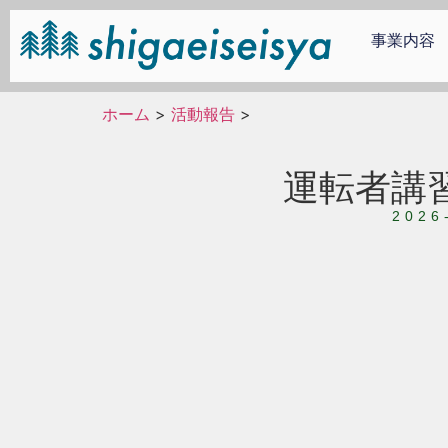
事業内容
ホーム
>
活動報告
>
運転者講
2026