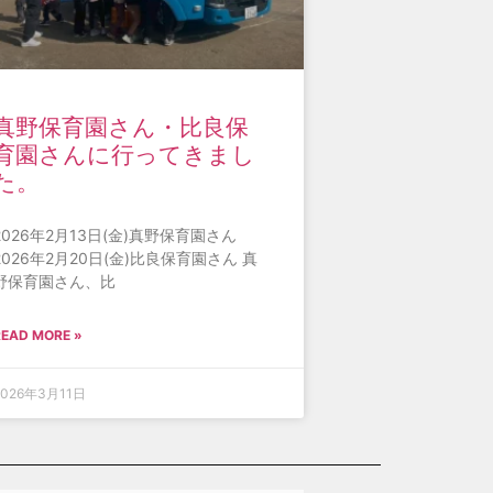
真野保育園さん・比良保
育園さんに行ってきまし
た。
2026年2月13日(金)真野保育園さん
2026年2月20日(金)比良保育園さん 真
野保育園さん、比
READ MORE »
2026年3月11日