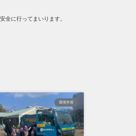
安全に行ってまいります。
環境学習