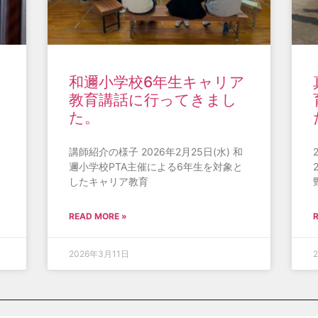
和邇小学校6年生キャリア
教育講話に行ってきまし
た。
講師紹介の様子 2026年2月25日(水) 和
邇小学校PTA主催による6年生を対象と
したキャリア教育
READ MORE »
2026年3月11日