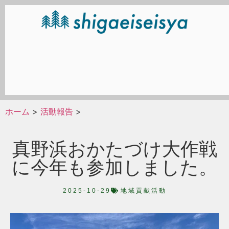
ホーム
>
活動報告
>
真野浜おかたづけ大作戦
に今年も参加しました。
2025-10-29
地域貢献活動