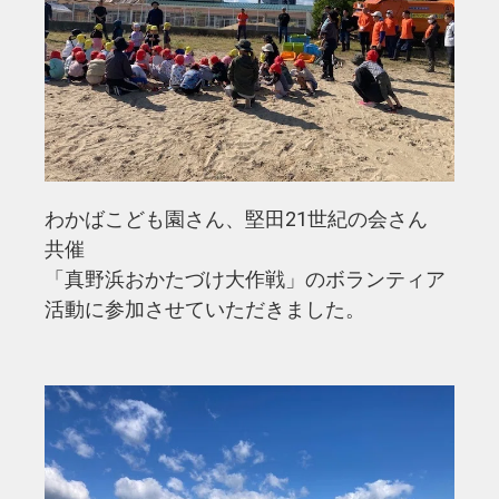
わかばこども園さん、堅田21世紀の会さん
共催
「真野浜おかたづけ大作戦」のボランティア
活動に参加させていただきました。