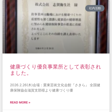
社内活動
健康づくり優良事業所として表彰され
ました。
2026.2.26(木)会場：栗東芸術文化会館『さきら』 全国健
康保険協会滋賀支部様より健康づくり優
READ MORE »